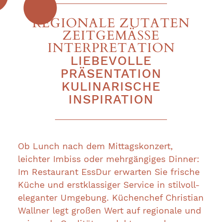
KONTAKT
REGIONALE ZUTATEN
ZEITGEMÄSSE
RESERVIERUNG
INTERPRETATION
LIEBEVOLLE
GUTSCHEINE
PRÄSENTATION
KULINARISCHE
INSPIRATION
Ob Lunch nach dem Mittagskonzert,
leichter Imbiss oder mehrgängiges Dinner:
Im Restaurant EssDur erwarten Sie frische
Küche und erstklassiger Service in stilvoll-
eleganter Umgebung. Küchenchef Christian
Wallner legt großen Wert auf regionale und