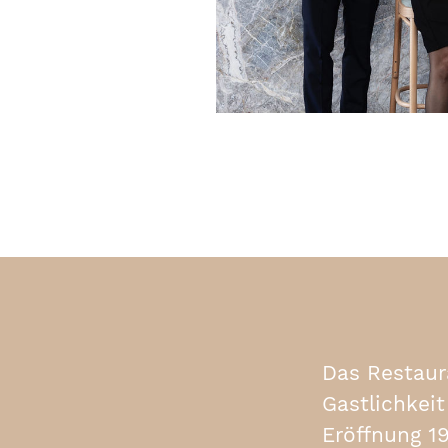
Das Restaura
Gastlichkei
Eröffnung 1