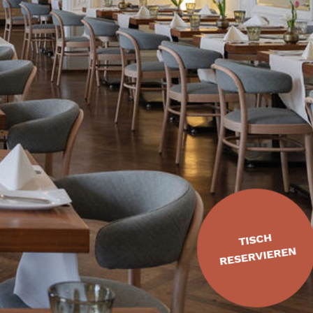
TISCH
RESERVIEREN