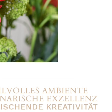
ILVOLLES AMBIENTE
INARISCHE EXZELLENZ
ISCHENDE KREATIVITÄT