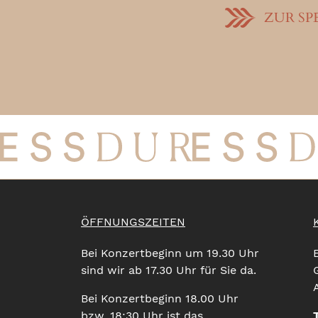
ZUR SP
ÖFFNUNGSZEITEN
Bei Konzertbeginn um 19.30 Uhr
sind wir ab 17.30 Uhr für Sie da.
Bei Konzertbeginn 18.00 Uhr
bzw. 18:30 Uhr ist das
T