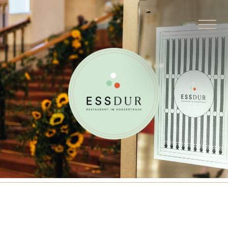
ÜBER UNS
RESTAURANT
CATERING
BUFFETS
SPEISEKARTE