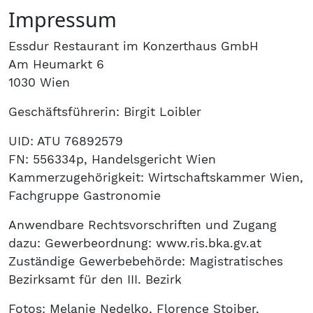
KONTAKT
Impressum
Essdur Restaurant im Konzerthaus GmbH
RESERVIERUNG
Am Heumarkt 6
1030 Wien
GUTSCHEINE
Geschäftsführerin: Birgit Loibler
UID: ATU 76892579
FN: 556334p, Handelsgericht Wien
Kammerzugehörigkeit: Wirtschaftskammer Wien,
Fachgruppe Gastronomie
Anwendbare Rechtsvorschriften und Zugang
dazu: Gewerbeordnung: www.ris.bka.gv.at
Zuständige Gewerbebehörde: Magistratisches
Bezirksamt für den III. Bezirk
Fotos: Melanie Nedelko, Florence Stoiber,